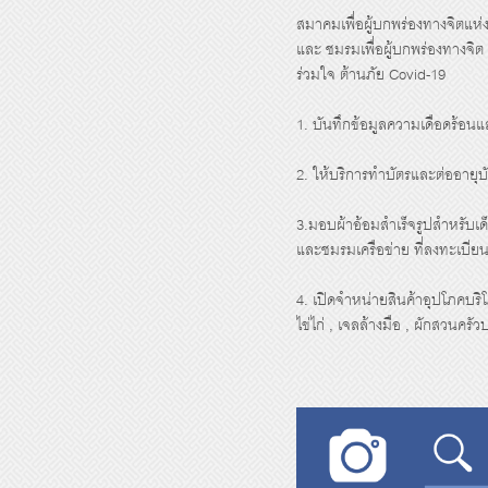
สมาคมเพื่อผู้บกพร่องทางจิต
แห่
และ ชมรมเพื่อผู้บกพร่องทางจิต
ร่วมใจ ต้านภัย Covid-19
1. บันทึกข้อมูลความเดือดร้อนแ
2. ให้บริการทำบัตรและต่ออายุบ
3.มอบผ้าอ้อมสำเร็จรูปสำหรั
บเด
และชมรมเครือข่าย ที่ลงทะเบียน
4. เปิดจำหน่ายสินค้าอุปโภคบริ
ไข่ไก่ , เจลล้างมือ , ผักสวนครั