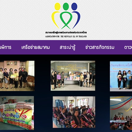
นพิการ
เครือข่ายสมาคม
สาระน่ารู้
ข่าวสารกิจกรรม
ดาว