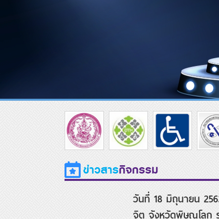
ข่าวสาร
กิจกรรม
วันที่ 18 มิถุนายน 2
จิต จังหวัดพิษณุโลก 