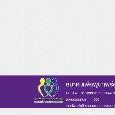
สมาคมเพื่อผู้บกพร
47 ม.4 อาคารหญิง 10 โรงพย
จังหวัดนนทบุรี 11000
โทรศัพท์สำนักงาน 083-1222354,0
ami_dmh@hotmail.com