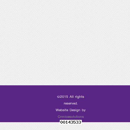
©2015 All rights
reserved.
Website Design by
Cmnicesolutions