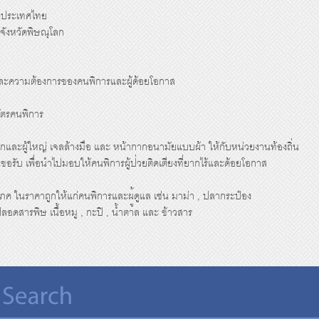
งประเทศไทย
 จังหวัดพิษณุโลก
ละความต้องการของคนพิการและ
ผู้ด้อยโอกาส
ัตรคนพิการ
็กและผู้ใหญ่ เจลล้างมือ และ หน้ากากอนามัยแบบผ้า ให้กับหน่วยงานท้องถิ่น
ขอรับ เพื่อนำไปมอบให้คนพิการผู้ป
่วยติดเตียงที่ยากไร้และด้อ
ยโอกาส
โภค ในราคาถูกให้แก่คนพิการและผ
ู้ดูแล เช่น มาม่า , ปลากระป๋อง
วปลอดสารพิษ เนื้อหมู , กะปิ , น้ำตาล และ ข้าวสาร